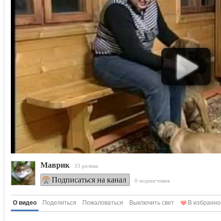
Маврик
· 33 ролика
Подписаться на канал
· 0 подписчиков
О видео
Поделиться
Пожаловаться
Выключить свет
В избранно