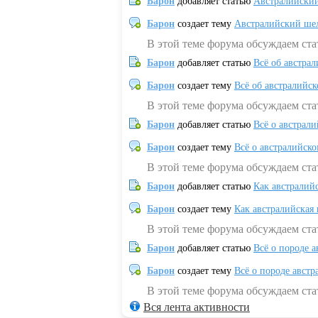
Барон
добавляет статью
Австралийский
Барон
создает тему
Австралийский шел
В этой теме форума обсуждаем ст
Барон
добавляет статью
Всё об австрал
Барон
создает тему
Всё об австралийск
В этой теме форума обсуждаем ста
Барон
добавляет статью
Всё о австрал
Барон
создает тему
Всё о австралийск
В этой теме форума обсуждаем ста
Барон
добавляет статью
Как австралий
Барон
создает тему
Как австралийская
В этой теме форума обсуждаем ста
Барон
добавляет статью
Всё о породе а
Барон
создает тему
Всё о породе австр
В этой теме форума обсуждаем стат
Вся лента активности