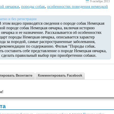
9 октября 2013
ой овчарки
,
породы собак
,
особенностях поведения немецкой
атно и без регистрации
В этом видео приводятся сведения о породе собак Немецкая
рной породе собак Немецкая овчарка, включая историю
овчарка и ее назначение. Рассказывается об особенностях
дарт породы Немецкая овчарка, описывается характер
ода за породой, самые распространенные заболевания,
рекомендации по содержанию. Фильм "Породы собак.
ь составить себе представление о породе Немецкая овчарка,
 сделать правильный выбор при приобретении собаки.
тировать Вконтакте
Комментировать Facebook
м!
та