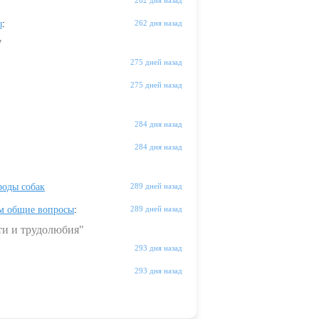
262 дня назад
ы
:
262 дня назад
"
275 дней назад
275 дней назад
284 дня назад
284 дня назад
оды собак
289 дней назад
м общие вопросы
:
289 дней назад
ти и трудолюбия"
293 дня назад
293 дня назад