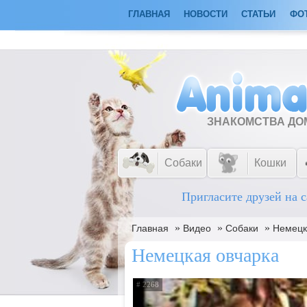
ГЛАВНАЯ
НОВОСТИ
СТАТЬИ
ФО
ЗНАКОМСТВА Д
Собаки
Кошки
Пригласите друзей на с
»
»
»
Главная
Видео
Собаки
Немецк
Немецкая овчарка
# 2268