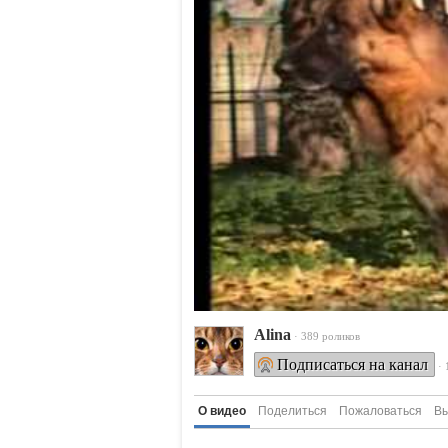
Alina
· 389 роликов
Подписаться на канал
·
О видео
Поделиться
Пожаловаться
Вы