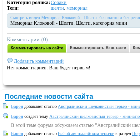
Категория ролика:
Собаки
Теги:
шелти
,
мемориал
Смотреть видео Мемориал Клоковой - Шелти. бесплатно и без реги
Мемориал Клоковой - Шелти. Шелти, категория мини
Комментарии (0)
Комментировать Вконтакте
Ком
Комментировать на сайте
Добавить комментарий
Нет комментариев. Ваш будет первым!
Последние новости сайта
Барон
добавляет статью
Австралийский шелковистый терьер - мин
Барон
создает тему
Австралийский шелковистый терьер - миниатю
В этой теме форума обсуждаем статью "Австралийский шел
Барон
добавляет статью
Всё об австралийском терьере
в раздел
Пор