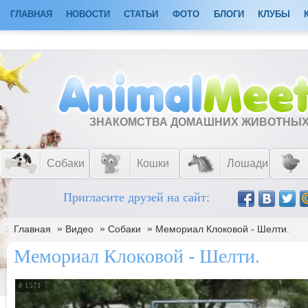
ГЛАВНАЯ
НОВОСТИ
СТАТЬИ
ФОТО
БЛОГИ
КЛУБЫ
ЗНАКОМСТВА ДОМАШНИХ ЖИВОТНЫ
Собаки
Кошки
Лошади
Пригласите друзей на сайт:
»
»
»
Главная
Видео
Собаки
Мемориал Клоковой - Шелти.
Мемориал Клоковой - Шелти.
# 1571