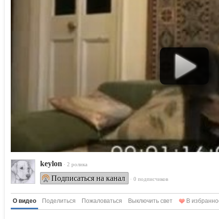
keylon
· 2 ролика
Подписаться на канал
· 0 подписчиков
О видео
Поделиться
Пожаловаться
Выключить свет
В избранно