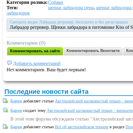
Категория ролика:
Собаки
Теги:
щенки лабрадора цена
,
щенки лабрадора 
лабрадоров
Смотреть видео Лабрадор ретривер. бесплатно и без регистрации
Лабрадор ретривер. Щенки лабрадора в питомнике Kiss of S
Комментарии (0)
Комментировать Вконтакте
Ком
Комментировать на сайте
Добавить комментарий
Нет комментариев. Ваш будет первым!
Последние новости сайта
Барон
добавляет статью
Австралийский шелковистый терьер - мин
Барон
создает тему
Австралийский шелковистый терьер - миниатю
В этой теме форума обсуждаем статью "Австралийский шел
Барон
добавляет статью
Всё об австралийском терьере
в раздел
Пор