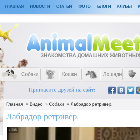
ГЛАВНАЯ
НОВОСТИ
СТАТЬИ
ФОТО
БЛОГИ
КЛУБЫ
ЗНАКОМСТВА ДОМАШНИХ ЖИВОТНЫ
Собаки
Кошки
Лошади
Пригласите друзей на сайт:
»
»
»
Главная
Видео
Собаки
Лабрадор ретривер.
Лабрадор ретривер.
# 308