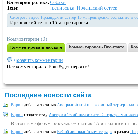
Категория ролика:
Собаки
Теги:
тренировка
,
Ирландский сеттер
Смотреть видео Ирландский сеттер 15 м, тренировка бесплатно и б
Ирландский сеттер 15 м, тренировка
Комментарии (0)
Комментировать Вконтакте
Ком
Комментировать на сайте
Добавить комментарий
Нет комментариев. Ваш будет первым!
Последние новости сайта
Барон
добавляет статью
Австралийский шелковистый терьер - мин
Барон
создает тему
Австралийский шелковистый терьер - миниатю
В этой теме форума обсуждаем статью "Австралийский шел
Барон
добавляет статью
Всё об австралийском терьере
в раздел
Пор