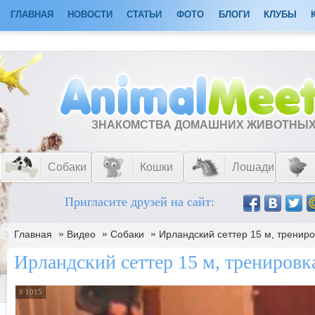
ГЛАВНАЯ
НОВОСТИ
СТАТЬИ
ФОТО
БЛОГИ
КЛУБЫ
ЗНАКОМСТВА ДОМАШНИХ ЖИВОТНЫ
Собаки
Кошки
Лошади
Пригласите друзей на сайт:
»
»
»
Главная
Видео
Собаки
Ирландский сеттер 15 м, трениро
Ирландский сеттер 15 м, тренировк
# 1015