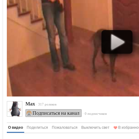
Max
· 317 роликов
Подписаться на канал
· 0 подписчиков
О видео
Поделиться
Пожаловаться
Выключить свет
В избранно