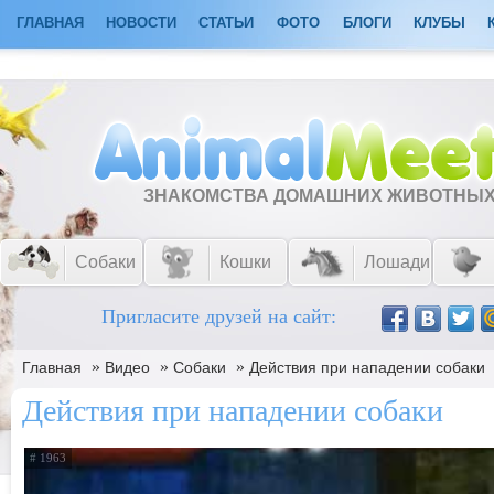
ГЛАВНАЯ
НОВОСТИ
СТАТЬИ
ФОТО
БЛОГИ
КЛУБЫ
ЗНАКОМСТВА ДОМАШНИХ ЖИВОТНЫ
Собаки
Кошки
Лошади
Пригласите друзей на сайт:
»
»
»
Главная
Видео
Собаки
Действия при нападении собаки
Действия при нападении собаки
# 1963