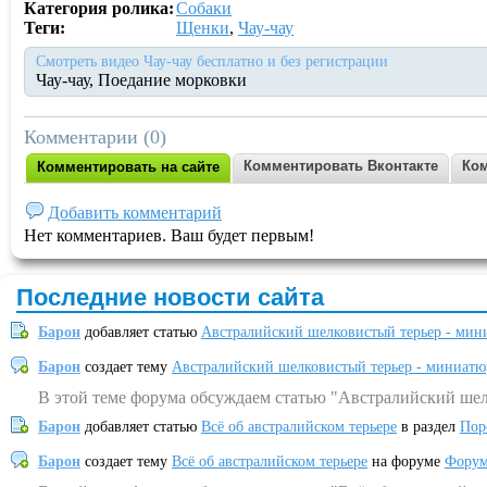
Категория ролика:
Собаки
Теги:
Щенки
,
Чау-чау
Смотреть видео Чау-чау бесплатно и без регистрации
Чау-чау, Поедание морковки
Комментарии (0)
Комментировать Вконтакте
Ком
Комментировать на сайте
Добавить комментарий
Нет комментариев. Ваш будет первым!
Последние новости сайта
Барон
добавляет статью
Австралийский шелковистый терьер - мин
Барон
создает тему
Австралийский шелковистый терьер - миниатю
В этой теме форума обсуждаем статью "Австралийский шел
Барон
добавляет статью
Всё об австралийском терьере
в раздел
Пор
Барон
создает тему
Всё об австралийском терьере
на форуме
Форум