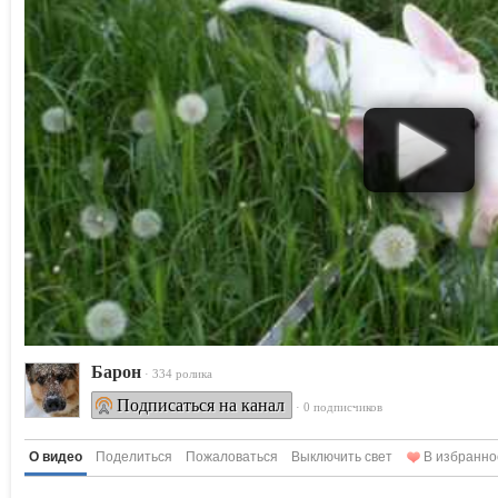
Барон
· 334 ролика
Подписаться на канал
· 0 подписчиков
О видео
Поделиться
Пожаловаться
Выключить свет
В избранно