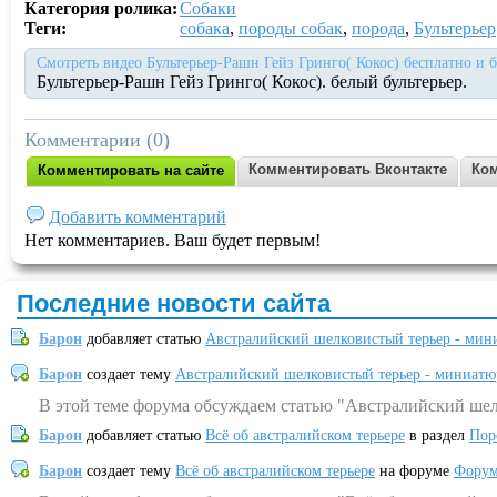
Категория ролика:
Собаки
Теги:
собака
,
породы собак
,
порода
,
Бультерьер
Смотреть видео Бультерьер-Рашн Гейз Гринго( Кокос) бесплатно и 
Бультерьер-Рашн Гейз Гринго( Кокос). белый бультерьер.
Комментарии (0)
Комментировать Вконтакте
Ком
Комментировать на сайте
Добавить комментарий
Нет комментариев. Ваш будет первым!
Последние новости сайта
Барон
добавляет статью
Австралийский шелковистый терьер - мин
Барон
создает тему
Австралийский шелковистый терьер - миниатю
В этой теме форума обсуждаем статью "Австралийский шел
Барон
добавляет статью
Всё об австралийском терьере
в раздел
Пор
Барон
создает тему
Всё об австралийском терьере
на форуме
Форум