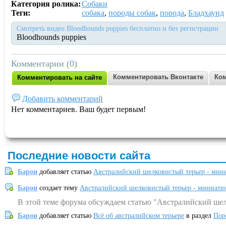
Категория ролика:
Собаки
Теги:
собака
,
породы собак
,
порода
,
Бладхаунд
Смотреть видео Bloodhounds puppies бесплатно и без регистрации
Bloodhounds puppies
Комментарии (0)
Комментировать Вконтакте
Ком
Комментировать на сайте
Добавить комментарий
Нет комментариев. Ваш будет первым!
Последние новости сайта
Барон
добавляет статью
Австралийский шелковистый терьер - мин
Барон
создает тему
Австралийский шелковистый терьер - миниатю
В этой теме форума обсуждаем статью "Австралийский шел
Барон
добавляет статью
Всё об австралийском терьере
в раздел
Пор