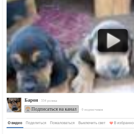
Барон
· 334 ролика
Подписаться на канал
· 0 подписчиков
О видео
Поделиться
Пожаловаться
Выключить свет
В избранно