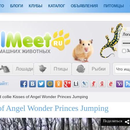
ТО
БЛОГИ
КЛУБЫ
КАТАЛОГ
ОБЪЯВЛЕНИЯ
ПИТОМЦЫ
З
ОМАШНИХ ЖИВОТНЫХ
Лошади
Птицы
Рыбки
айт:
 collie Kisses of Angel Wonder Princes Jumping
 of Angel Wonder Princes Jumping
Поделиться