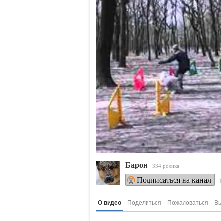
Барон
· 334 ролика
Подписаться на канал
·
О видео
Поделиться
Пожаловаться
Вы