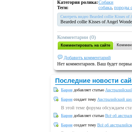
Категория ролика:
Собаки
Теги:
собака
,
породы 
Смотреть видео Bearded collie Kisses of
Bearded collie Kisses of Angel Wonde
Комментарии (0)
Коммен
Комментировать на сайте
Добавить комментарий
Нет комментариев. Ваш будет первы
Последние новости сай
Барон
добавляет статью
Австралийский
Барон
создает тему
Австралийский шел
В этой теме форума обсуждаем ст
Барон
добавляет статью
Всё об австрал
Барон
создает тему
Всё об австралийск