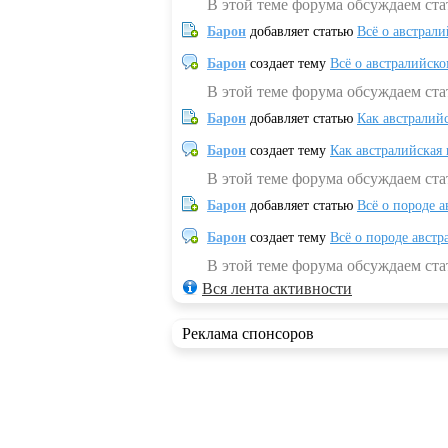
В этой теме форума обсуждаем ста
Барон
добавляет статью
Всё о австрал
Барон
создает тему
Всё о австралийск
В этой теме форума обсуждаем ста
Барон
добавляет статью
Как австралий
Барон
создает тему
Как австралийская
В этой теме форума обсуждаем ста
Барон
добавляет статью
Всё о породе а
Барон
создает тему
Всё о породе австр
В этой теме форума обсуждаем стат
Вся лента активности
Реклама спонсоров