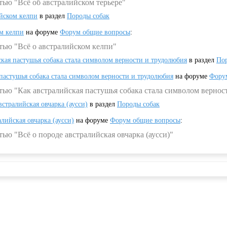
тью "Всё об австралийском терьере"
ийском келпи
в раздел
Породы собак
ом келпи
на форуме
Форум общие вопросы
:
тью "Всё о австралийском келпи"
ская пастушья собака стала символом верности и трудолюбия
в раздел
Пор
 пастушья собака стала символом верности и трудолюбия
на форуме
Фору
тью "Как австралийская пастушья собака стала символом вернос
встралийская овчарка (аусси)
в раздел
Породы собак
алийская овчарка (аусси)
на форуме
Форум общие вопросы
:
ью "Всё о породе австралийская овчарка (аусси)"