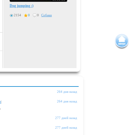
Dog jumping :)
2154
0
0
Собаки
264 дня назад
ы
:
264 дня назад
"
277 дней назад
277 дней назад