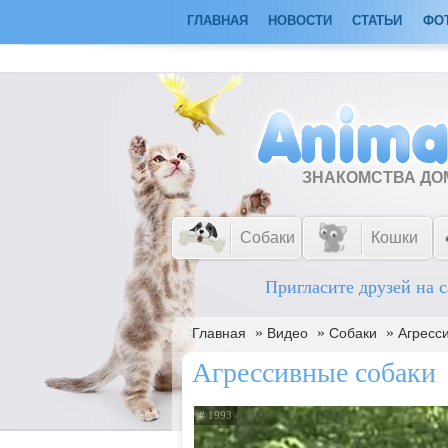
ГЛАВНАЯ
НОВОСТИ
СТАТЬИ
ФО
ЗНАКОМСТВА Д
Собаки
Кошки
Пригласите друзей на с
»
»
»
Главная
Видео
Собаки
Агресс
Агрессивные собаки
# 1993