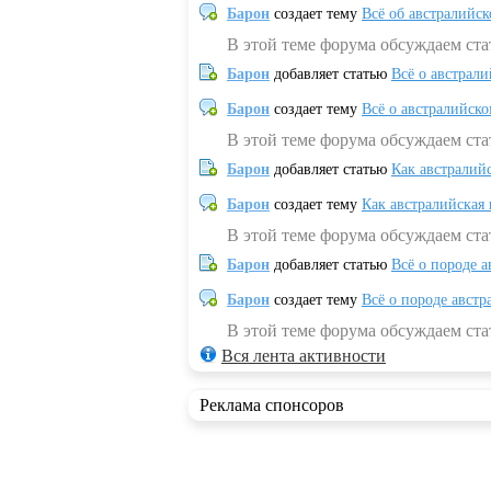
Барон
создает тему
Всё об австралийск
В этой теме форума обсуждаем ста
Барон
добавляет статью
Всё о австрал
Барон
создает тему
Всё о австралийск
В этой теме форума обсуждаем ста
Барон
добавляет статью
Как австралий
Барон
создает тему
Как австралийская
В этой теме форума обсуждаем ста
Барон
добавляет статью
Всё о породе а
Барон
создает тему
Всё о породе австр
В этой теме форума обсуждаем стат
Вся лента активности
Реклама спонсоров