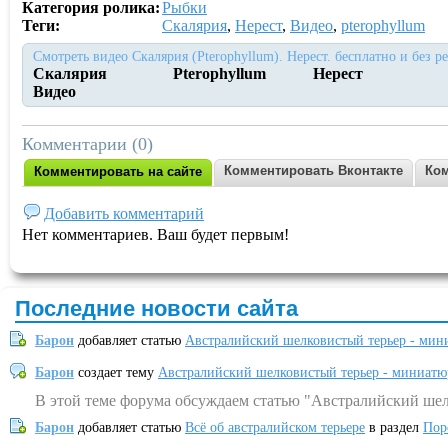
Категория ролика:
Рыбки
Теги:
Скалярия
,
Нерест
,
Видео
,
pterophyllum
Смотреть видео Скалярия (Pterophyllum). Нерест. бесплатно и без р
Скалярия
Pterophyllum
Нерест
Видео
Комментарии (0)
Комментировать Вконтакте
Ком
Комментировать на сайте
Добавить комментарий
Нет комментариев. Ваш будет первым!
Последние новости сайта
Барон
добавляет статью
Австралийский шелковистый терьер - мин
Барон
создает тему
Австралийский шелковистый терьер - миниатю
В этой теме форума обсуждаем статью "Австралийский шел
Барон
добавляет статью
Всё об австралийском терьере
в раздел
Пор