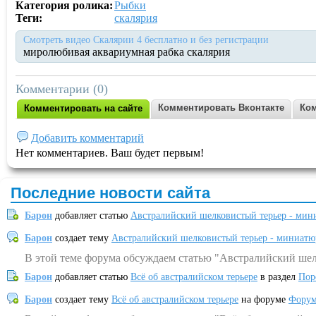
Категория ролика:
Рыбки
Теги:
скалярия
Смотреть видео Скалярии 4 бесплатно и без регистрации
миролюбивая аквариумная рабка скалярия
Комментарии (0)
Комментировать Вконтакте
Ком
Комментировать на сайте
Добавить комментарий
Нет комментариев. Ваш будет первым!
Последние новости сайта
Барон
добавляет статью
Австралийский шелковистый терьер - мин
Барон
создает тему
Австралийский шелковистый терьер - миниатю
В этой теме форума обсуждаем статью "Австралийский шел
Барон
добавляет статью
Всё об австралийском терьере
в раздел
Пор
Барон
создает тему
Всё об австралийском терьере
на форуме
Форум