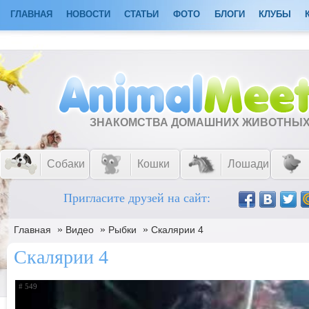
ГЛАВНАЯ
НОВОСТИ
СТАТЬИ
ФОТО
БЛОГИ
КЛУБЫ
ЗНАКОМСТВА ДОМАШНИХ ЖИВОТНЫ
Собаки
Кошки
Лошади
Пригласите друзей на сайт:
»
»
»
Главная
Видео
Рыбки
Скалярии 4
Скалярии 4
# 549