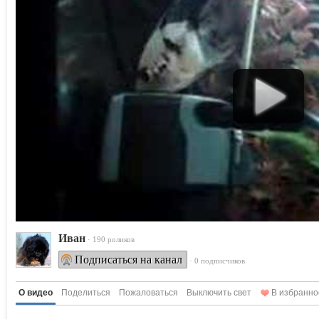
Ивaн
· 190 роликов
Подписаться на канал
· 0 подписчиков
О видео
Поделиться
Пожаловаться
Выключить свет
В избранно