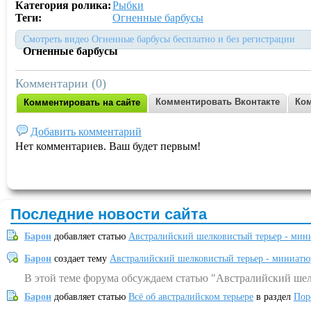
Категория ролика:
Рыбки
Теги:
Огненные барбусы
Смотреть видео Огненные барбусы бесплатно и без регистрации
Огненные барбусы
Комментарии (0)
Комментировать Вконтакте
Ком
Комментировать на сайте
Добавить комментарий
Нет комментариев. Ваш будет первым!
Последние новости сайта
Барон
добавляет статью
Австралийский шелковистый терьер - мин
Барон
создает тему
Австралийский шелковистый терьер - миниатю
В этой теме форума обсуждаем статью "Австралийский шел
Барон
добавляет статью
Всё об австралийском терьере
в раздел
Пор