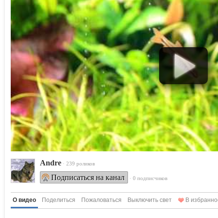
Andre
· 239 роликов
Подписаться на канал
· 0 подписчиков
О видео
Поделиться
Пожаловаться
Выключить свет
В избранно