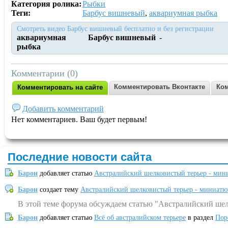
Категория ролика:
Рыбки
Теги:
Барбус вишневый
,
аквариумная рыбка
Смотреть видео Барбус вишневый бесплатно и без регистрации
аквариумная
Барбус вишневый
-
рыбка
Комментарии (0)
Комментировать Вконтакте
Ком
Комментировать на сайте
Добавить комментарий
Нет комментариев. Ваш будет первым!
Последние новости сайта
Барон
добавляет статью
Австралийский шелковистый терьер - мин
Барон
создает тему
Австралийский шелковистый терьер - миниатю
В этой теме форума обсуждаем статью "Австралийский шел
Барон
добавляет статью
Всё об австралийском терьере
в раздел
Пор