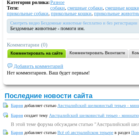
Категория ролика:
Разное
Теги:
собаки
,
смешные собаки
,
смешные кошк
прикольные собаки
,
прикольные кошки
,
прикольные животн
Смотреть видео Бездомные животные бесплатно и без регистрации
Бездомные животные - помоги им.
Комментарии (0)
Комментировать Вконтакте
Ком
Комментировать на сайте
Добавить комментарий
Нет комментариев. Ваш будет первым!
Последние новости сайта
Барон
добавляет статью
Австралийский шелковистый терьер - мин
Барон
создает тему
Австралийский шелковистый терьер - миниатю
В этой теме форума обсуждаем статью "Австралийский шел
Барон
добавляет статью
Всё об австралийском терьере
в раздел
Пор