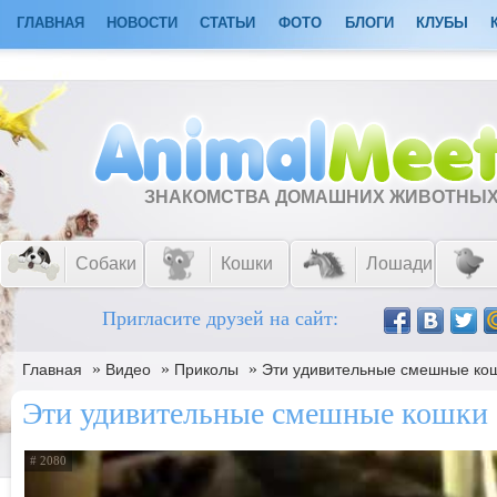
ГЛАВНАЯ
НОВОСТИ
СТАТЬИ
ФОТО
БЛОГИ
КЛУБЫ
ЗНАКОМСТВА ДОМАШНИХ ЖИВОТНЫ
Собаки
Кошки
Лошади
Пригласите друзей на сайт:
»
»
»
Главная
Видео
Приколы
Эти удивительные смешные кошк
Эти удивительные смешные кошки (
# 2080