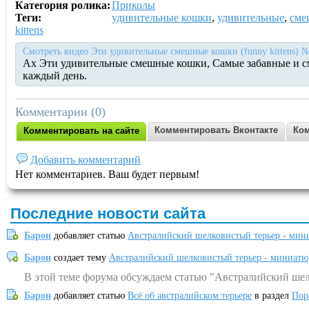
Категория ролика:
Приколы
Теги:
удивительные кошки
,
удивительные
,
сме
kittens
Смотреть видео Эти удивительные смешные кошки (funny kittens) №
Ах Эти удивительные смешные кошки, Самые забавные и с
каждый день.
Комментарии (0)
Комментировать Вконтакте
Ком
Комментировать на сайте
Добавить комментарий
Нет комментариев. Ваш будет первым!
Последние новости сайта
Барон
добавляет статью
Австралийский шелковистый терьер - мин
Барон
создает тему
Австралийский шелковистый терьер - миниатю
В этой теме форума обсуждаем статью "Австралийский шел
Барон
добавляет статью
Всё об австралийском терьере
в раздел
Пор