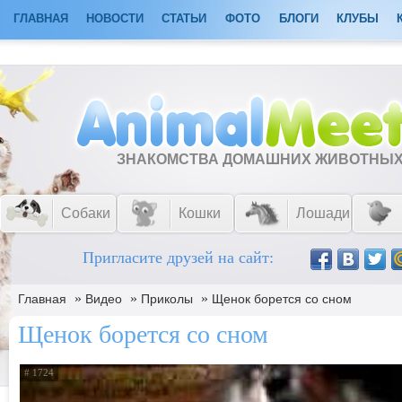
ГЛАВНАЯ
НОВОСТИ
СТАТЬИ
ФОТО
БЛОГИ
КЛУБЫ
ЗНАКОМСТВА ДОМАШНИХ ЖИВОТНЫ
Собаки
Кошки
Лошади
Пригласите друзей на сайт:
»
»
»
Главная
Видео
Приколы
Щенок борется со сном
Щенок борется со сном
# 1724