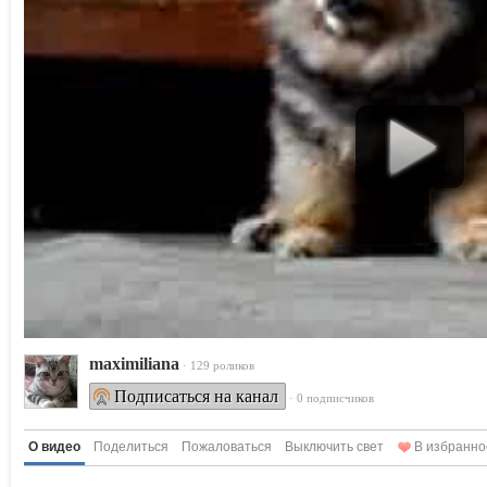
maximiliana
· 129 роликов
Подписаться на канал
· 0 подписчиков
О видео
Поделиться
Пожаловаться
Выключить свет
В избранно