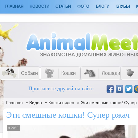
ГЛАВНАЯ
НОВОСТИ
СТАТЬИ
ФОТО
БЛОГИ
КЛУБЫ
ЗНАКОМСТВА ДОМАШНИХ ЖИВОТНЫ
Собаки
Кошки
Лошади
Пригласите друзей на сайт:
»
»
»
Главная
Видео
Кошки видео
Эти смешные кошки! Супер
Эти смешные кошки! Супер ржач
# 2050