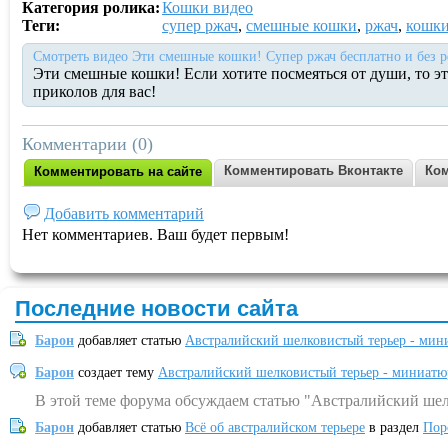
Категория ролика:
Кошки видео
Теги:
супер ржач
,
смешные кошки
,
ржач
,
кошк
Смотреть видео Эти смешные кошки! Супер ржач бесплатно и без 
Эти смешные кошки! Если хотите посмеяться от души, то э
приколов для вас!
Комментарии (0)
Комментировать Вконтакте
Ком
Комментировать на сайте
Добавить комментарий
Нет комментариев. Ваш будет первым!
Последние новости сайта
Барон
добавляет статью
Австралийский шелковистый терьер - мин
Барон
создает тему
Австралийский шелковистый терьер - миниатю
В этой теме форума обсуждаем статью "Австралийский шел
Барон
добавляет статью
Всё об австралийском терьере
в раздел
Пор