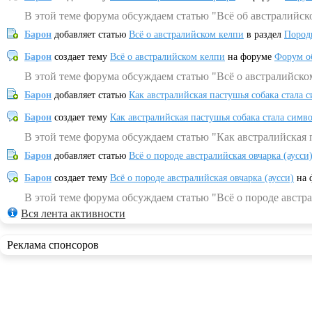
В этой теме форума обсуждаем статью "Всё об австралийск
Барон
добавляет статью
Всё о австралийском келпи
в раздел
Пород
Барон
создает тему
Всё о австралийском келпи
на форуме
Форум о
В этой теме форума обсуждаем статью "Всё о австралийско
Барон
добавляет статью
Как австралийская пастушья собака стала 
Барон
создает тему
Как австралийская пастушья собака стала симв
В этой теме форума обсуждаем статью "Как австралийская 
Барон
добавляет статью
Всё о породе австралийская овчарка (аусси
Барон
создает тему
Всё о породе австралийская овчарка (аусси)
на 
В этой теме форума обсуждаем статью "Всё о породе австра
Вся лента активности
Реклама спонсоров