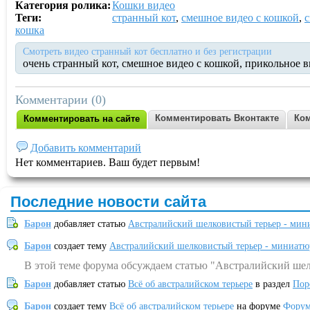
Категория ролика:
Кошки видео
Теги:
странный кот
,
смешное видео с кошкой
,
с
кошка
Смотреть видео странный кот бесплатно и без регистрации
очень странный кот, смешное видео с кошкой, прикольное 
Комментарии (0)
Комментировать Вконтакте
Ком
Комментировать на сайте
Добавить комментарий
Нет комментариев. Ваш будет первым!
Последние новости сайта
Барон
добавляет статью
Австралийский шелковистый терьер - мин
Барон
создает тему
Австралийский шелковистый терьер - миниатю
В этой теме форума обсуждаем статью "Австралийский шел
Барон
добавляет статью
Всё об австралийском терьере
в раздел
Пор
Барон
создает тему
Всё об австралийском терьере
на форуме
Форум