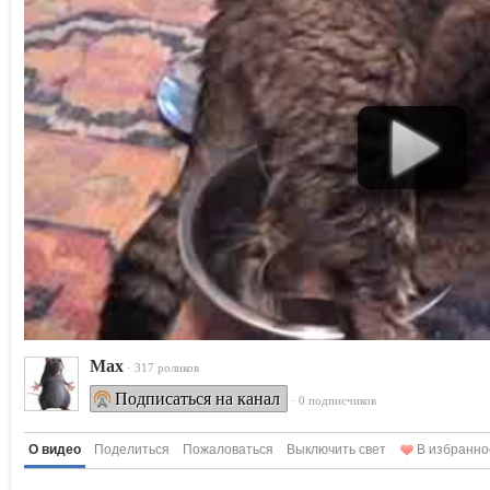
Max
· 317 роликов
Подписаться на канал
· 0 подписчиков
О видео
Поделиться
Пожаловаться
Выключить свет
В избранно