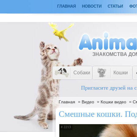
ГЛАВНАЯ
НОВОСТИ
СТАТЬИ
ФО
ЗНАКОМСТВА Д
Собаки
Кошки
Пригласите друзей на с
»
»
»
Главная
Видео
Кошки видео
С
Смешные кошки. Под
# 2213