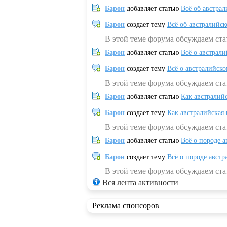
Барон
добавляет статью
Всё об австрал
Барон
создает тему
Всё об австралийск
В этой теме форума обсуждаем ста
Барон
добавляет статью
Всё о австрал
Барон
создает тему
Всё о австралийск
В этой теме форума обсуждаем ста
Барон
добавляет статью
Как австралий
Барон
создает тему
Как австралийская
В этой теме форума обсуждаем ста
Барон
добавляет статью
Всё о породе а
Барон
создает тему
Всё о породе австр
В этой теме форума обсуждаем стат
Вся лента активности
Реклама спонсоров