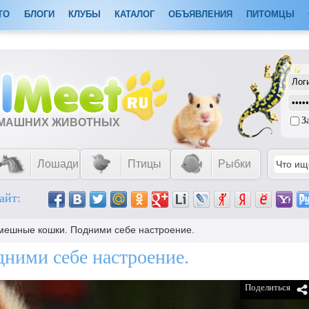
ТО
БЛОГИ
КЛУБЫ
КАТАЛОГ
ОБЪЯВЛЕНИЯ
ПИТОМЦЫ
З
ОМАШНИХ ЖИВОТНЫХ
Лошади
Птицы
Рыбки
айт:
мешные кошки. Подними себе настроение.
ними себе настроение.
Поделиться