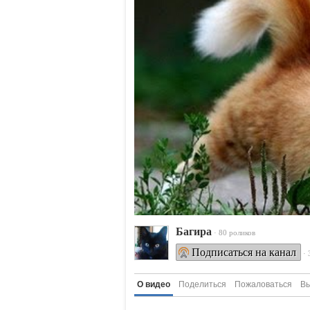
Багира
· 80 роликов
Подписаться на канал
·
О видео
Поделиться
Пожаловаться
Вы