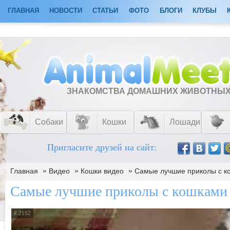
ГЛАВНАЯ
НОВОСТИ
СТАТЬИ
ФОТО
БЛОГИ
КЛУБЫ
ЗНАКОМСТВА ДОМАШНИХ ЖИВОТНЫ
Собаки
Кошки
Лошади
Пригласите друзей на сайт:
»
»
»
Главная
Видео
Кошки видео
Самые лучшие приколы с к
Самые лучшие приколы с кошками
# 2152