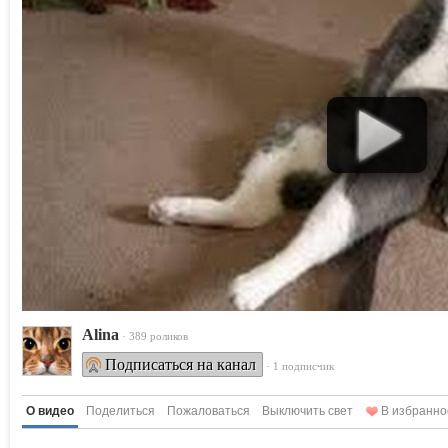
Alina
· 389 роликов
Подписаться на канал
· 1 подписчик
О видео
Поделиться
Пожаловаться
Выключить свет
В избранно