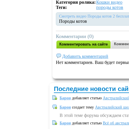
Категория ролика:
Кошки видео
Теги:
породы котов
Смотреть видео Породы котов 2 бесплат
Породы котов
Комментарии (0)
Коммен
Комментировать на сайте
Добавить комментарий
Нет комментариев. Ваш будет первы
Последние новости сай
Барон
добавляет статью
Австралийский
Барон
создает тему
Австралийский шел
В этой теме форума обсуждаем ст
Барон
добавляет статью
Всё об австрал