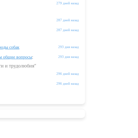
279 дней назад
287 дней назад
287 дней назад
оды собак
293 дня назад
м общие вопросы
:
293 дня назад
ти и трудолюбия"
296 дней назад
296 дней назад