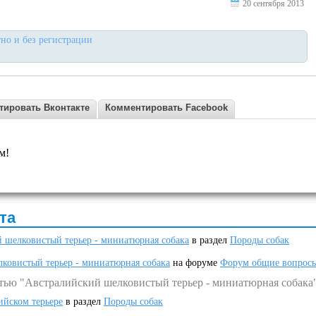
20 сентября 2013
но и без регистрации
тировать Вконтакте
Комментировать Facebook
м!
та
 шелковистый терьер - миниатюрная собака
в раздел
Породы собак
ковистый терьер - миниатюрная собака
на форуме
Форум общие вопрос
атью "Австралийский шелковистый терьер - миниатюрная собака
ийском терьере
в раздел
Породы собак