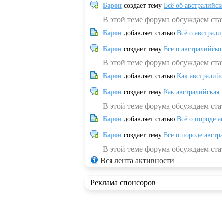
Барон
создает тему
Всё об австралийск
В этой теме форума обсуждаем ста
Барон
добавляет статью
Всё о австрал
Барон
создает тему
Всё о австралийск
В этой теме форума обсуждаем ста
Барон
добавляет статью
Как австралий
Барон
создает тему
Как австралийская
В этой теме форума обсуждаем ста
Барон
добавляет статью
Всё о породе а
Барон
создает тему
Всё о породе австр
В этой теме форума обсуждаем стат
Вся лента активности
Реклама спонсоров