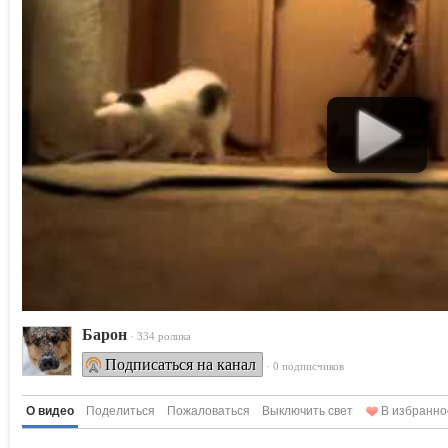
Барон
· 334 ролика
Подписаться на канал
· 0 подписчиков
О видео
Поделиться
Пожаловаться
Выключить свет
В избранно