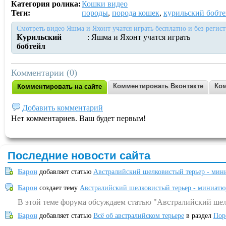
Категория ролика:
Кошки видео
Теги:
породы
,
порода кошек
,
курильский бобт
Смотреть видео Яшма и Яхонт учатся играть бесплатно и без регис
Курильский
: Яшма и Яхонт учатся играть
бобтейл
Комментарии (0)
Комментировать Вконтакте
Ком
Комментировать на сайте
Добавить комментарий
Нет комментариев. Ваш будет первым!
Последние новости сайта
Барон
добавляет статью
Австралийский шелковистый терьер - мин
Барон
создает тему
Австралийский шелковистый терьер - миниатю
В этой теме форума обсуждаем статью "Австралийский шел
Барон
добавляет статью
Всё об австралийском терьере
в раздел
Пор