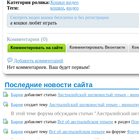
Категория ролика:
Кошки видео
Теги:
кошки
,
видео
Смотреть видео кошки бесплатно и без регистрации
а кошки любят играть
Комментарии (0)
Комментировать Вконтакте
Ком
Комментировать на сайте
Добавить комментарий
Нет комментариев. Ваш будет первым!
Последние новости сайта
Барон
добавляет статью
Австралийский шелковистый терьер - мин
Барон
создает тему
Австралийский шелковистый терьер - миниатю
В этой теме форума обсуждаем статью "Австралийский шел
Барон
добавляет статью
Всё об австралийском терьере
в раздел
Пор
Барон
создает тему
Всё об австралийском терьере
на форуме
Форум