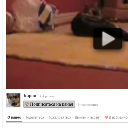
Барон
· 334 ролика
Подписаться на канал
· 0 подписчиков
О видео
Поделиться
Пожаловаться
Выключить свет
В избранно