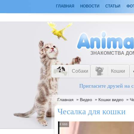
ГЛАВНАЯ
НОВОСТИ
СТАТЬИ
ФО
ЗНАКОМСТВА Д
Собаки
Кошки
Пригласите друзей на с
»
»
»
Главная
Видео
Кошки видео
Ч
Чесалка для кошки
# 666