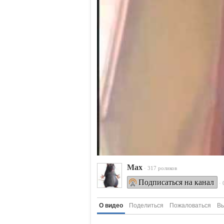
Max
· 317 роликов
Подписаться на канал
·
О видео
Поделиться
Пожаловаться
Вы