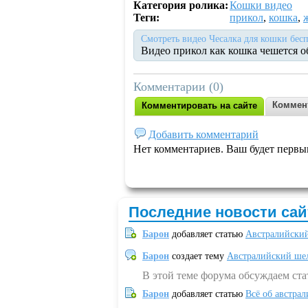
Категория ролика:
Кошки видео
Теги:
прикол
,
кошка
,
Смотреть видео Чесалка для кошки бесп
Видео прикол как кошка чешется о
Комментарии (0)
Коммен
Комментировать на сайте
Добавить комментарий
Нет комментариев. Ваш будет первы
Последние новости сай
Барон
добавляет статью
Австралийский
Барон
создает тему
Австралийский шел
В этой теме форума обсуждаем ст
Барон
добавляет статью
Всё об австрал