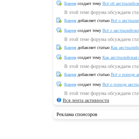
Барон
создает тему
Всё об австралийск
В этой теме форума обсуждаем ста
Барон
добавляет статью
Всё о австрал
Барон
создает тему
Всё о австралийск
В этой теме форума обсуждаем ста
Барон
добавляет статью
Как австралий
Барон
создает тему
Как австралийская
В этой теме форума обсуждаем ста
Барон
добавляет статью
Всё о породе а
Барон
создает тему
Всё о породе австр
В этой теме форума обсуждаем стат
Вся лента активности
Реклама спонсоров