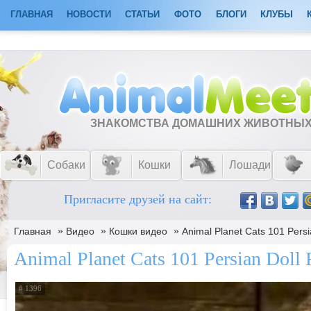
ГЛАВНАЯ
НОВОСТИ
СТАТЬИ
ФОТО
БЛОГИ
КЛУБЫ
ЗНАКОМСТВА ДОМАШНИХ ЖИВОТНЫ
Собаки
Кошки
Лошади
Пригласите друзей на сайт:
»
»
»
Главная
Видео
Кошки видео
Animal Planet Cats 101 Persi
Animal Planet Cats 101 Persian Doll 
# 1396