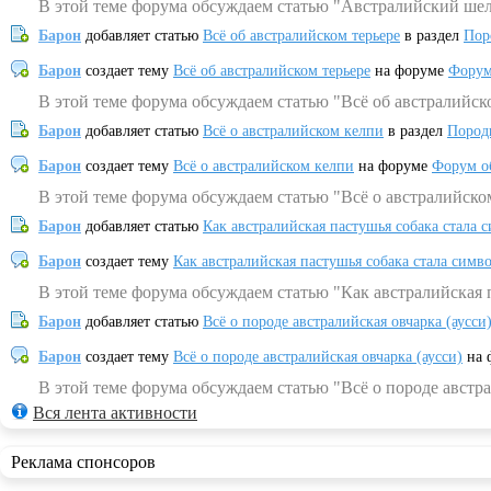
В этой теме форума обсуждаем статью "Австралийский шел
Барон
добавляет статью
Всё об австралийском терьере
в раздел
Пор
Барон
создает тему
Всё об австралийском терьере
на форуме
Форум
В этой теме форума обсуждаем статью "Всё об австралийск
Барон
добавляет статью
Всё о австралийском келпи
в раздел
Пород
Барон
создает тему
Всё о австралийском келпи
на форуме
Форум о
В этой теме форума обсуждаем статью "Всё о австралийско
Барон
добавляет статью
Как австралийская пастушья собака стала 
Барон
создает тему
Как австралийская пастушья собака стала симв
В этой теме форума обсуждаем статью "Как австралийская 
Барон
добавляет статью
Всё о породе австралийская овчарка (аусси
Барон
создает тему
Всё о породе австралийская овчарка (аусси)
на 
В этой теме форума обсуждаем статью "Всё о породе австра
Вся лента активности
Реклама спонсоров