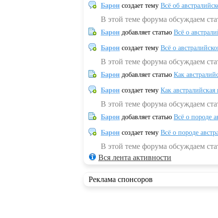
Барон
создает тему
Всё об австралийск
В этой теме форума обсуждаем ста
Барон
добавляет статью
Всё о австрал
Барон
создает тему
Всё о австралийск
В этой теме форума обсуждаем ста
Барон
добавляет статью
Как австралий
Барон
создает тему
Как австралийская
В этой теме форума обсуждаем ста
Барон
добавляет статью
Всё о породе а
Барон
создает тему
Всё о породе австр
В этой теме форума обсуждаем стат
Вся лента активности
Реклама спонсоров