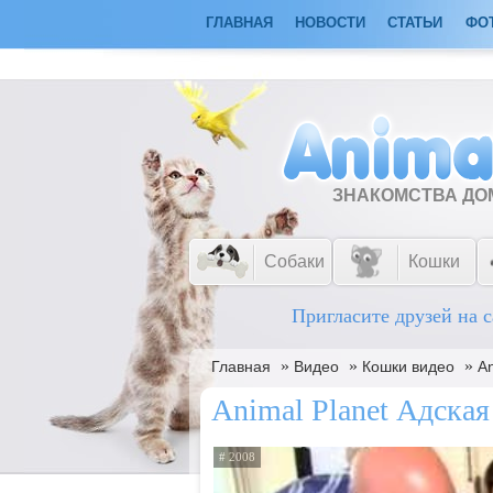
ГЛАВНАЯ
НОВОСТИ
СТАТЬИ
ФО
ЗНАКОМСТВА Д
Собаки
Кошки
Пригласите друзей на с
»
»
»
Главная
Видео
Кошки видео
An
Animal Planet Адская
# 2008