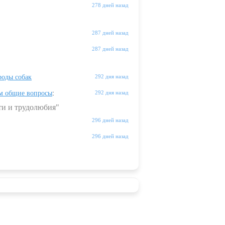
278 дней назад
287 дней назад
287 дней назад
оды собак
292 дня назад
м общие вопросы
:
292 дня назад
ти и трудолюбия"
296 дней назад
296 дней назад