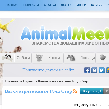
ГЛАВНАЯ
НОВОСТИ
СТАТЬИ
ФОТО
БЛОГИ
КЛУБЫ
ЗНАКОМСТВА ДОМАШНИХ ЖИВОТНЫ
Собаки
Кошки
Лошади
Пригласите друзей на сайт:
»
»
Главная
Видео
Канал пользователя Голд Стар
Вы смотрите канал Голд Стар
Все ролики (0)
Из
нет доступных ролик