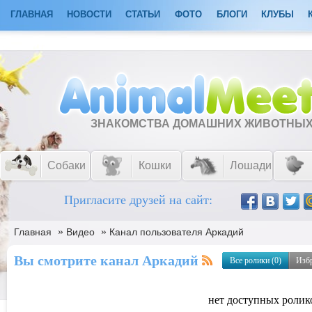
ГЛАВНАЯ
НОВОСТИ
СТАТЬИ
ФОТО
БЛОГИ
КЛУБЫ
ЗНАКОМСТВА ДОМАШНИХ ЖИВОТНЫ
Собаки
Кошки
Лошади
Пригласите друзей на сайт:
»
»
Главная
Видео
Канал пользователя Аркадий
Вы смотрите канал Аркадий
Все ролики (0)
Изб
нет доступных ролик