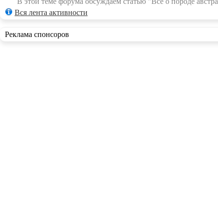
В этой теме форума обсуждаем статью "Всё о породе австра
Вся лента активности
Реклама спонсоров