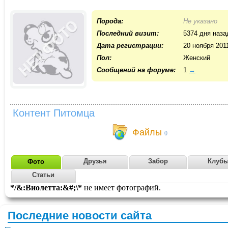
Порода:
Не указано
Последний визит:
5374 дня наза
Дата регистрации:
20 ноября 201
Пол:
Женский
Cообщений на форуме:
1
→
Контент Питомца
Файлы
0
Друзья
Забор
Клуб
Фото
Статьи
*/&:Виолетта:&#;\*
не имеет фотографий.
Последние новости сайта