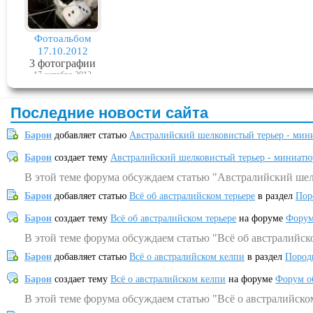
Фотоальбом
17.10.2012
3 фотографии
17 октября 2012
Последние новости сайта
Барон
добавляет статью
Австралийский шелковистый терьер - мин
Барон
создает тему
Австралийский шелковистый терьер - миниатю
В этой теме форума обсуждаем статью "Австралийский шел
Барон
добавляет статью
Всё об австралийском терьере
в раздел
Пор
Барон
создает тему
Всё об австралийском терьере
на форуме
Форум
В этой теме форума обсуждаем статью "Всё об австралийск
Барон
добавляет статью
Всё о австралийском келпи
в раздел
Пород
Барон
создает тему
Всё о австралийском келпи
на форуме
Форум о
В этой теме форума обсуждаем статью "Всё о австралийско