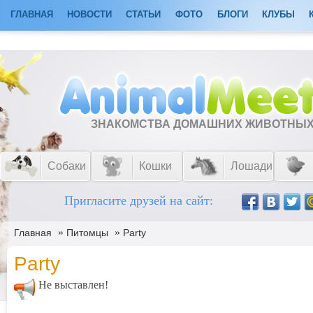
ГЛАВНАЯ
НОВОСТИ
СТАТЬИ
ФОТО
БЛОГИ
КЛУБЫ
ЗНАКОМСТВА ДОМАШНИХ ЖИВОТНЫ
Собаки
Кошки
Лошади
Пригласите друзей на сайт:
»
»
Главная
Питомцы
Party
Party
Не выставлен!