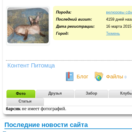
Порода:
велюровы сф
Последний визит:
4159 дней наз
Дата регистрации:
16 марта 2015
Город:
Тюмень
Контент Питомца
Блог
Файлы
0
Друзья
Забор
Клуб
Фото
Статьи
барсик
не имеет фотографий.
Последние новости сайта