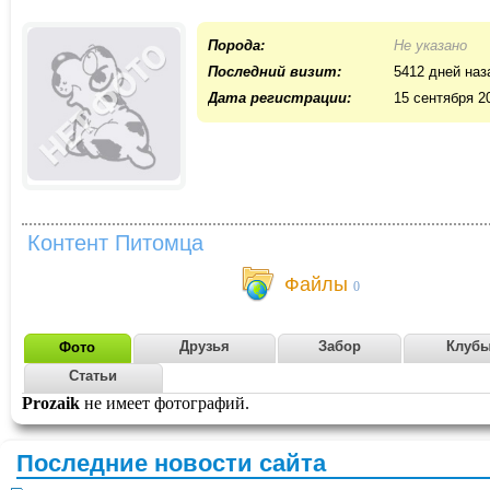
Порода:
Не указано
Последний визит:
5412 дней наз
Дата регистрации:
15 сентября 2
Контент Питомца
Файлы
0
Друзья
Забор
Клуб
Фото
Статьи
Prozaik
не имеет фотографий.
Последние новости сайта