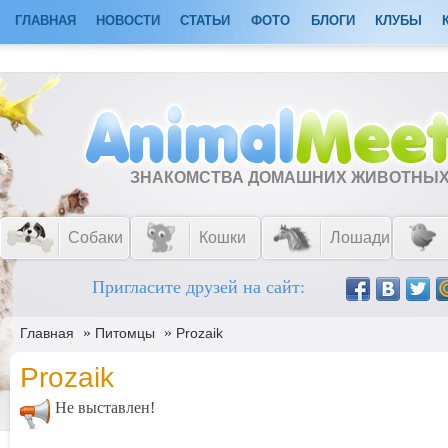
ГЛАВНАЯ
НОВОСТИ
СТАТЬИ
ФОТО
БЛОГИ
КЛУБЫ
ЗНАКОМСТВА ДОМАШНИХ ЖИВОТНЫ
Собаки
Кошки
Лошади
Пригласите друзей на сайт:
»
»
Главная
Питомцы
Prozaik
Prozaik
Не выставлен!