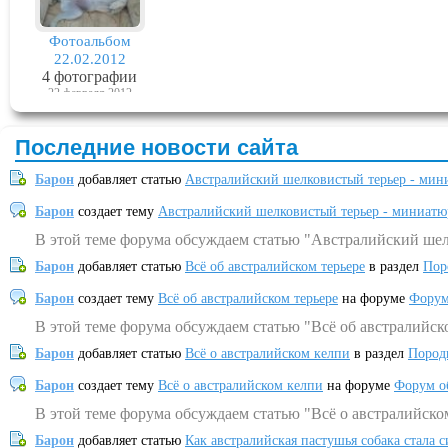
Фотоальбом
22.02.2012
4 фотографии
22 февраля 2012
Последние новости сайта
Барон
добавляет статью
Австралийский шелковистый терьер - мин
Барон
создает тему
Австралийский шелковистый терьер - миниатю
В этой теме форума обсуждаем статью "Австралийский шел
Барон
добавляет статью
Всё об австралийском терьере
в раздел
Пор
Барон
создает тему
Всё об австралийском терьере
на форуме
Форум
В этой теме форума обсуждаем статью "Всё об австралийск
Барон
добавляет статью
Всё о австралийском келпи
в раздел
Пород
Барон
создает тему
Всё о австралийском келпи
на форуме
Форум о
В этой теме форума обсуждаем статью "Всё о австралийско
Барон
добавляет статью
Как австралийская пастушья собака стала 