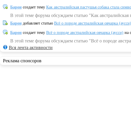
Барон
создает тему
Как австралийская пастушья собака стала симв
В этой теме форума обсуждаем статью "Как австралийская 
Барон
добавляет статью
Всё о породе австралийская овчарка (аусси
Барон
создает тему
Всё о породе австралийская овчарка (аусси)
на 
В этой теме форума обсуждаем статью "Всё о породе австра
Вся лента активности
Реклама спонсоров