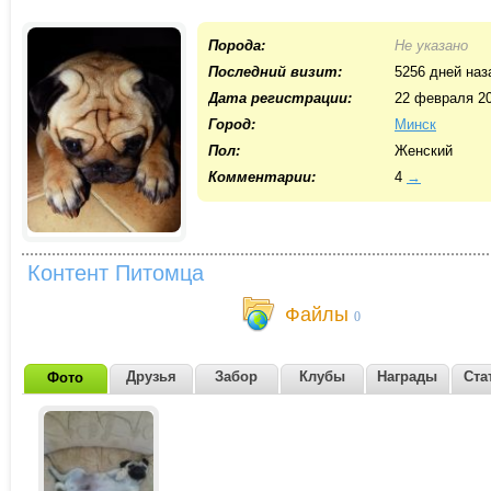
Порода:
Не указано
Последний визит:
5256 дней наз
Дата регистрации:
22 февраля 2
Город:
Минск
Пол:
Женский
Комментарии:
4
→
Контент Питомца
Файлы
0
Друзья
Забор
Клубы
Награды
Ста
Фото