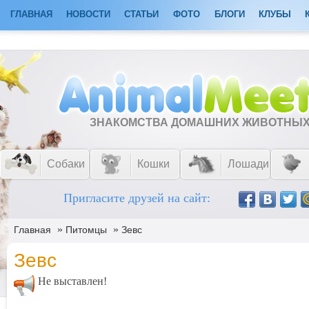
ГЛАВНАЯ
НОВОСТИ
СТАТЬИ
ФОТО
БЛОГИ
КЛУБЫ
ЗНАКОМСТВА ДОМАШНИХ ЖИВОТНЫ
Собаки
Кошки
Лошади
Пригласите друзей на сайт:
»
»
Главная
Питомцы
Зевс
Зевс
Не выставлен!