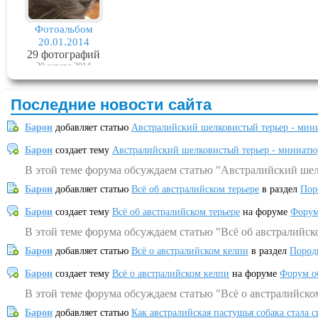
Фотоальбом
20.01.2014
29 фотографий
20 января 2014
Последние новости сайта
Барон
добавляет статью
Австралийский шелковистый терьер - мин
Барон
создает тему
Австралийский шелковистый терьер - миниатю
В этой теме форума обсуждаем статью "Австралийский шел
Барон
добавляет статью
Всё об австралийском терьере
в раздел
Пор
Барон
создает тему
Всё об австралийском терьере
на форуме
Форум
В этой теме форума обсуждаем статью "Всё об австралийск
Барон
добавляет статью
Всё о австралийском келпи
в раздел
Пород
Барон
создает тему
Всё о австралийском келпи
на форуме
Форум о
В этой теме форума обсуждаем статью "Всё о австралийско
Барон
добавляет статью
Как австралийская пастушья собака стала 