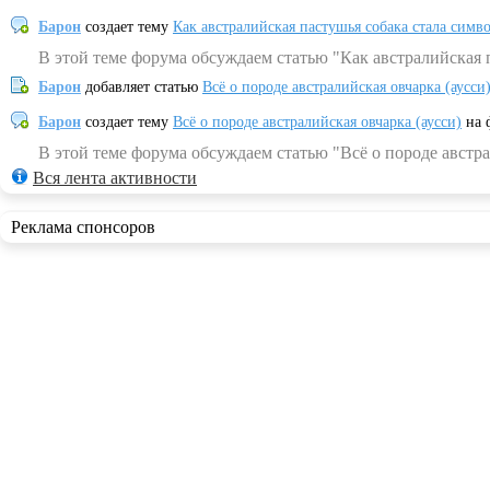
Барон
создает тему
Как австралийская пастушья собака стала симв
В этой теме форума обсуждаем статью "Как австралийская 
Барон
добавляет статью
Всё о породе австралийская овчарка (аусси
Барон
создает тему
Всё о породе австралийская овчарка (аусси)
на 
В этой теме форума обсуждаем статью "Всё о породе австра
Вся лента активности
Реклама спонсоров