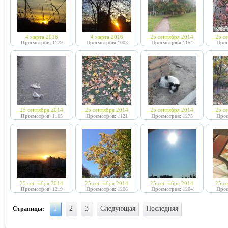
4 марта 2016
4 марта 2016
25 сентября 2014
25 с
Просмотров:
1129
Просмотров:
1003
Просмотров:
1154
Прос
25 сентября 2014
25 сентября 2014
25 сентября 2014
25 с
Просмотров:
1165
Просмотров:
1121
Просмотров:
1275
Прос
25 сентября 2014
25 сентября 2014
25 сентября 2014
25 с
Просмотров:
1219
Просмотров:
1206
Просмотров:
1204
Прос
1
2
3
Следующая
Последняя
Страницы: