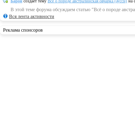
Барон
создает тему
Всё о породе австралийская овчарка (аусси)
на 
В этой теме форума обсуждаем статью "Всё о породе австра
Вся лента активности
Реклама спонсоров