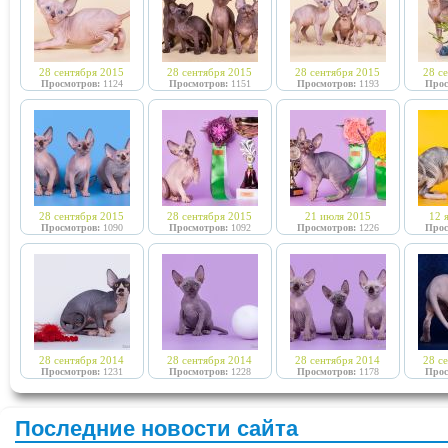
28 сентября 2015
28 сентября 2015
28 сентября 2015
28 с
Просмотров:
1124
Просмотров:
1151
Просмотров:
1193
Прос
28 сентября 2015
28 сентября 2015
21 июля 2015
12 
Просмотров:
1090
Просмотров:
1092
Просмотров:
1226
Прос
28 сентября 2014
28 сентября 2014
28 сентября 2014
28 с
Просмотров:
1231
Просмотров:
1228
Просмотров:
1178
Прос
Последние новости сайта