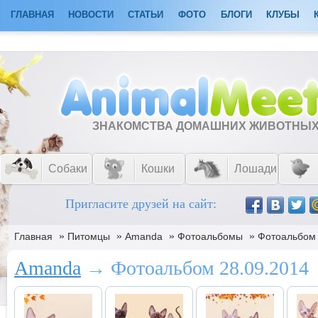
ГЛАВНАЯ
НОВОСТИ
СТАТЬИ
ФОТО
БЛОГИ
КЛУБЫ
ЗНАКОМСТВА ДОМАШНИХ ЖИВОТНЫ
Собаки
Кошки
Лошади
Пригласите друзей на сайт:
»
»
»
»
Главная
Питомцы
Amanda
Фотоальбомы
Фотоальбом 
Amanda
→ Фотоальбом 28.09.2014