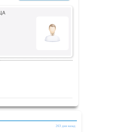
ЦА
263 дня назад