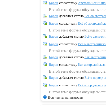
Барон
создает тему
Австралийский шел
В этой теме форума обсуждаем ст
Барон
добавляет статью
Всё об австрал
Барон
создает тему
Всё об австралийск
В этой теме форума обсуждаем ста
Барон
добавляет статью
Всё о австрал
Барон
создает тему
Всё о австралийск
В этой теме форума обсуждаем ста
Барон
добавляет статью
Как австралий
Барон
создает тему
Как австралийская
В этой теме форума обсуждаем ста
Барон
добавляет статью
Всё о породе а
Барон
создает тему
Всё о породе австр
В этой теме форума обсуждаем стат
Вся лента активности