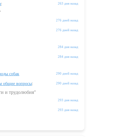
ы
:
263 дня назад
"
276 дней назад
276 дней назад
284 дня назад
284 дня назад
оды собак
290 дней назад
м общие вопросы
:
290 дней назад
ти и трудолюбия"
293 дня назад
293 дня назад