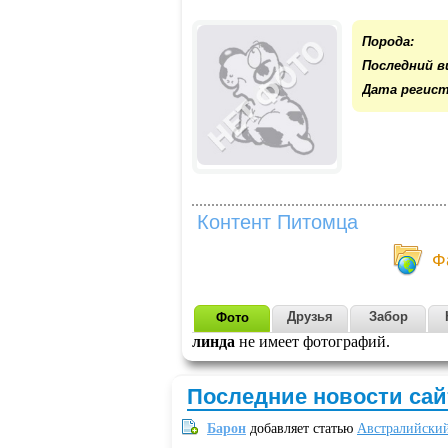
Порода:
Последний в
Дата регист
Контент Питомца
Ф
Друзья
Забор
Фото
линда
не имеет фотографий.
Последние новости сай
Барон
добавляет статью
Австралийский