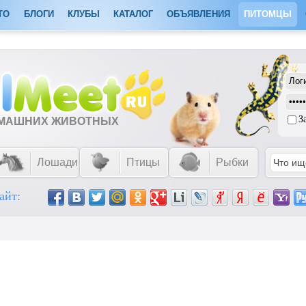
ТО
БЛОГИ
КЛУБЫ
КАТАЛОГ
ОБЪЯВЛЕНИЯ
ПИТОМЦЫ
З
ОМАШНИХ ЖИВОТНЫХ
Лошади
Птицы
Рыбки
айт: