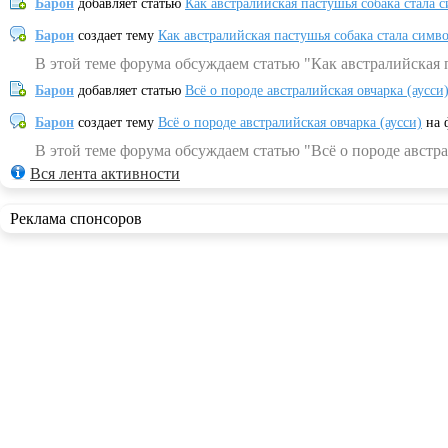
Барон
добавляет статью
Как австралийская пастушья собака стала 
Барон
создает тему
Как австралийская пастушья собака стала симв
В этой теме форума обсуждаем статью "Как австралийская 
Барон
добавляет статью
Всё о породе австралийская овчарка (аусси
Барон
создает тему
Всё о породе австралийская овчарка (аусси)
на 
В этой теме форума обсуждаем статью "Всё о породе австра
Вся лента активности
Реклама спонсоров