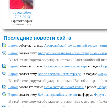
Фотоальбом
17.08.2013
1 фотография
17 августа 2013
Последние новости сайта
Барон
добавляет статью
Австралийский шелковистый терьер - мин
Барон
создает тему
Австралийский шелковистый терьер - миниатю
В этой теме форума обсуждаем статью "Австралийский шел
Барон
добавляет статью
Всё об австралийском терьере
в раздел
Пор
Барон
создает тему
Всё об австралийском терьере
на форуме
Форум
В этой теме форума обсуждаем статью "Всё об австралийск
Барон
добавляет статью
Всё о австралийском келпи
в раздел
Пород
Барон
создает тему
Всё о австралийском келпи
на форуме
Форум о
В этой теме форума обсуждаем статью "Всё о австралийско