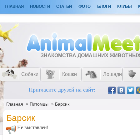
ГЛАВНАЯ
НОВОСТИ
СТАТЬИ
ФОТО
БЛОГИ
КЛУБЫ
ЗНАКОМСТВА ДОМАШНИХ ЖИВОТНЫ
Собаки
Кошки
Лошади
Пригласите друзей на сайт:
»
»
Главная
Питомцы
Барсик
Барсик
Не выставлен!