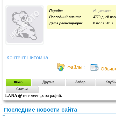
Порода:
Не указано
Последний визит:
4779 дней наз
Дата регистрации:
8 июля 2013
Контент Питомца
Файлы
0
Объяв
Друзья
Забор
Клуб
Фото
Статьи
LANA @
не имеет фотографий.
Последние новости сайта