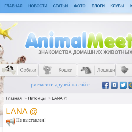
ГЛАВНАЯ
НОВОСТИ
СТАТЬИ
ФОТО
БЛОГИ
КЛУБЫ
ЗНАКОМСТВА ДОМАШНИХ ЖИВОТНЫ
Собаки
Кошки
Лошади
Пригласите друзей на сайт:
»
»
Главная
Питомцы
LANA @
LANA @
Не выставлен!