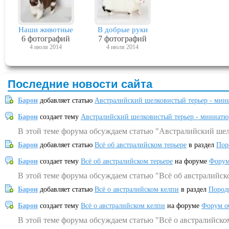
Наши животные
В добрые руки
6 фотографий
7 фотографий
4 июля 2014
4 июля 2014
Последние новости сайта
Барон
добавляет статью
Австралийский шелковистый терьер - мин
Барон
создает тему
Австралийский шелковистый терьер - миниатю
В этой теме форума обсуждаем статью "Австралийский шел
Барон
добавляет статью
Всё об австралийском терьере
в раздел
Пор
Барон
создает тему
Всё об австралийском терьере
на форуме
Форум
В этой теме форума обсуждаем статью "Всё об австралийск
Барон
добавляет статью
Всё о австралийском келпи
в раздел
Пород
Барон
создает тему
Всё о австралийском келпи
на форуме
Форум о
В этой теме форума обсуждаем статью "Всё о австралийско