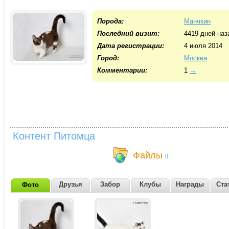
Порода:
Манчкин
Последний визит:
4419 дней наз
Дата регистрации:
4 июля 2014
Город:
Москва
Комментарии:
1
→
Контент Питомца
Файлы
0
Друзья
Забор
Клубы
Награды
Ста
Фото