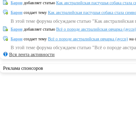
Барон
добавляет статью
Как австралийская пастушья собака стала 
Барон
создает тему
Как австралийская пастушья собака стала симв
В этой теме форума обсуждаем статью "Как австралийская 
Барон
добавляет статью
Всё о породе австралийская овчарка (аусси
Барон
создает тему
Всё о породе австралийская овчарка (аусси)
на 
В этой теме форума обсуждаем статью "Всё о породе австра
Вся лента активности
Реклама спонсоров