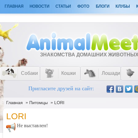
ГЛАВНАЯ
НОВОСТИ
СТАТЬИ
ФОТО
БЛОГИ
КЛУБЫ
ЗНАКОМСТВА ДОМАШНИХ ЖИВОТНЫ
Собаки
Кошки
Лошади
Пригласите друзей на сайт:
»
»
Главная
Питомцы
LORI
LORI
Не выставлен!