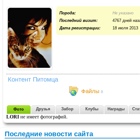
Порода:
Не указано
Последний визит:
4767 дней наз
Дата регистрации:
18 июля 2013
Контент Питомца
Файлы
0
Друзья
Забор
Клубы
Награды
Ста
Фото
LORI
не имеет фотографий.
Последние новости сайта