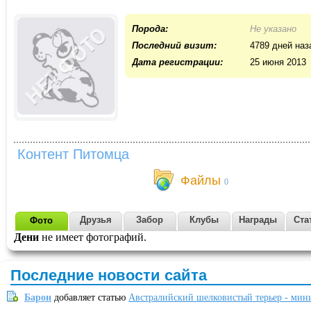
Порода:
Не указано
Последний визит:
4789 дней наз
Дата регистрации:
25 июня 2013
Контент Питомца
Файлы
0
Друзья
Забор
Клубы
Награды
Ста
Фото
Дени
не имеет фотографий.
Последние новости сайта
Барон
добавляет статью
Австралийский шелковистый терьер - мин