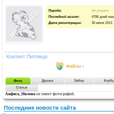
Порода:
Не указано
Последний визит:
4786 дней наз
Дата регистрации:
30 июня 2013
Контент Питомца
Файлы
0
Друзья
Забор
Клуб
Фото
Статьи
Анфиса_Нилова
не имеет фотографий.
Последние новости сайта