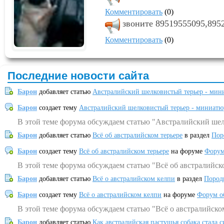
Комментировать
(0)
звоните 89519555095,895
Комментировать
(0)
Последние новости сайта
Барон
добавляет статью
Австралийский шелковистый терьер - мин
Барон
создает тему
Австралийский шелковистый терьер - миниатю
В этой теме форума обсуждаем статью "Австралийский шел
Барон
добавляет статью
Всё об австралийском терьере
в раздел
Пор
Барон
создает тему
Всё об австралийском терьере
на форуме
Форум
В этой теме форума обсуждаем статью "Всё об австралийск
Барон
добавляет статью
Всё о австралийском келпи
в раздел
Пород
Барон
создает тему
Всё о австралийском келпи
на форуме
Форум о
В этой теме форума обсуждаем статью "Всё о австралийско
Барон
добавляет статью
Как австралийская пастушья собака стала 