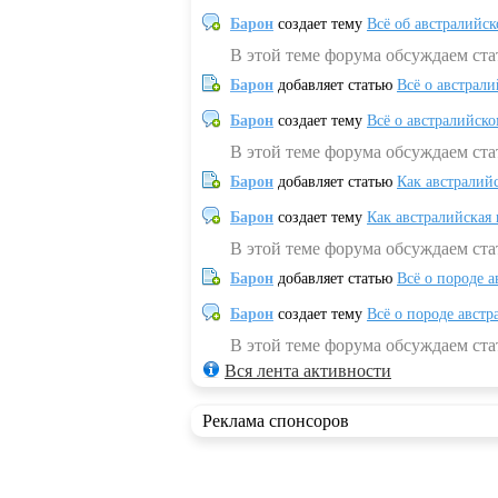
Барон
создает тему
Всё об австралийск
В этой теме форума обсуждаем ста
Барон
добавляет статью
Всё о австрал
Барон
создает тему
Всё о австралийск
В этой теме форума обсуждаем ста
Барон
добавляет статью
Как австралий
Барон
создает тему
Как австралийская
В этой теме форума обсуждаем ста
Барон
добавляет статью
Всё о породе а
Барон
создает тему
Всё о породе австр
В этой теме форума обсуждаем стат
Вся лента активности
Реклама спонсоров