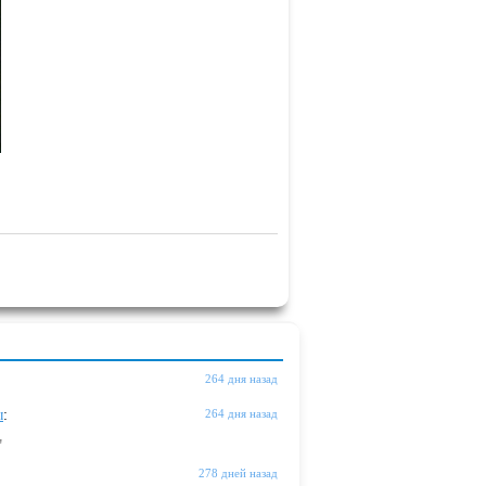
264 дня назад
ы
:
264 дня назад
"
278 дней назад