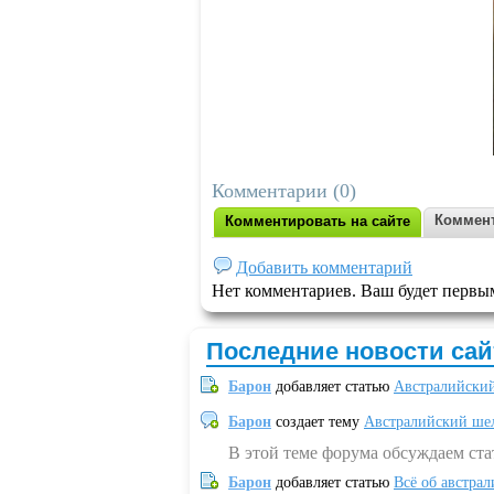
Комментарии (0)
Коммент
Комментировать на сайте
Добавить комментарий
Нет комментариев. Ваш будет первы
Последние новости сай
Барон
добавляет статью
Австралийский
Барон
создает тему
Австралийский шел
В этой теме форума обсуждаем ст
Барон
добавляет статью
Всё об австрал