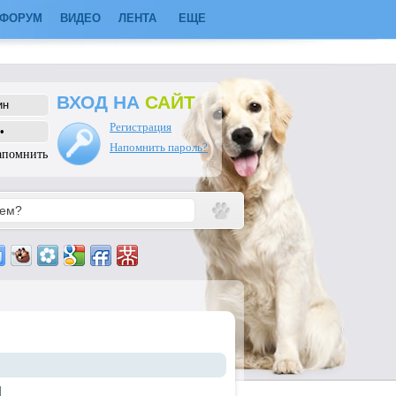
ФОРУМ
ВИДЕО
ЛЕНТА
ЕЩЕ
ВХОД НА
САЙТ
Регистрация
Напомнить пароль?
апомнить